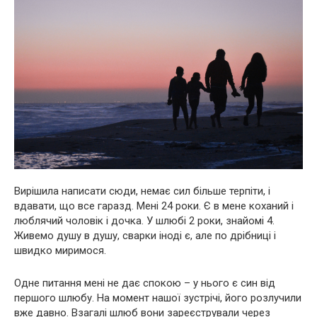
Вирішила написати сюди, немає сил більше терпіти, і
вдавати, що все гаразд. Мені 24 роки. Є в мене коханий і
люблячий чоловік і дочка. У шлюбі 2 роки, знайомі 4.
Живемо душу в душу, сварки іноді є, але по дрібниці і
швидко миримося.
Одне питання мені не дає спокою – у нього є син від
першого шлюбу. На момент нашої зустрічі, його розлучили
вже давно. Взагалі шлюб вони зареєстрували через