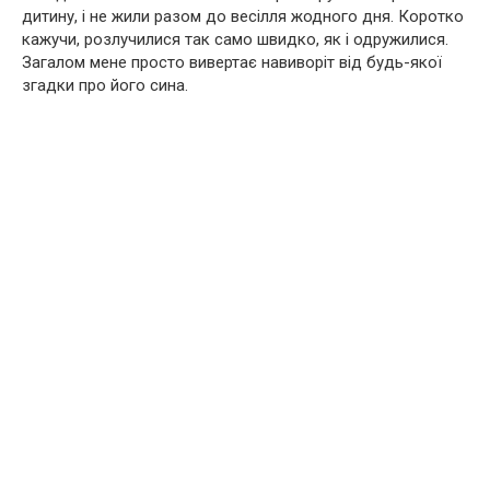
дитину, і не жили разом до весілля жодного дня. Коротко
кажучи, розлучилися так само швидко, як і одружилися.
Загалом мене просто вивертає навиворіт від будь-якої
згадки про його сина.