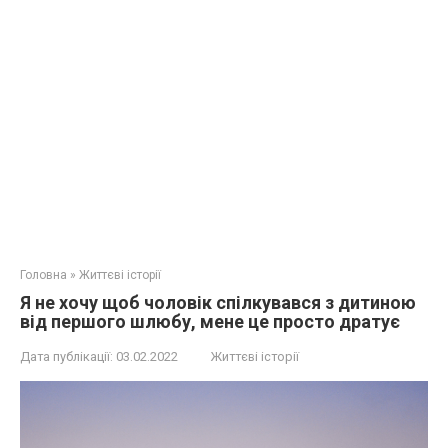
Головна
»
Життєві історії
Я не хочу щоб чоловік спілкувався з дитиною
від першого шлюбу, мене це просто дратує
Дата публікації:
03.02.2022
Життєві історії