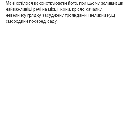
Мені хотілося реконструювати його, при цьому залишивши
найважливіші речі на місці, ікони, крісло качалку,
невеличку грядку засуджену трояндами і великий кущ
смородини посеред саду.