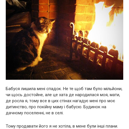
Бабуся лишила мені спадок. Не те щоб там було мільйони,
чи щось достойне, але це хата де народилася моя, мати,
де росла я, тому все в цих стінах нагадує мені про моє
дитинство, про покійну маму і бабусю. Будинок на
дачному поселенні, не в селі.
Тому продавати його я не хотіла, в мене були інші плани.