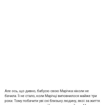
Але ось, що дивно, бабусю свою Марічка ніколи не
бачила. Її не стало, коли Марічці виповнилося майже три
роки. Тому побачити уві сні близьку людину, якої за життя