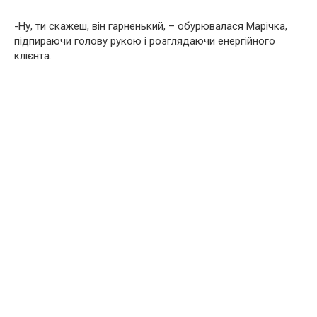
-Ну, ти скажеш, він гарненький, – обурювалася Марічка,
підпираючи голову рукою і розглядаючи енергійного
клієнта.