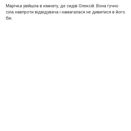
Марічка увійшла в кімнату, де сидів Олексій. Вона гучно
сіла навпроти відвідувача і намагалася не дивитися в його
бік.