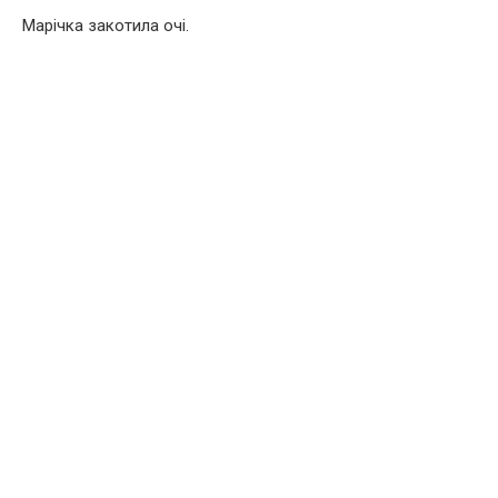
Марічка закотила очі.