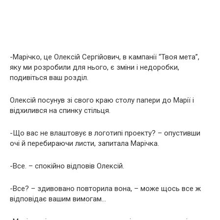
-Марічко, це Олексій Сергійович, в кампанії “Твоя мета”,
яку ми розробили для нього, є зміни і недоробки,
подивіться ваш розділ.
Олексій посунув зі свого краю столу папери до Марії і
відхилився на спинку стільця.
-Що вас не влаштовує в логотипі проекту? – опустивши
очі й перебираючи листи, запитала Марічка.
-Все. – спокійно відповів Олексій.
-Все? – здивовано повторила вона, – може щось все ж
відповідає вашим вимогам…