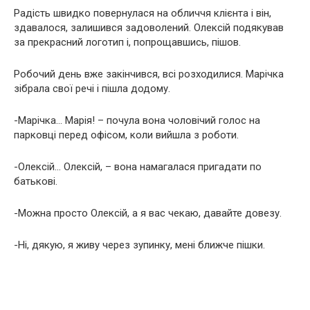
Радість швидко повернулася на обличчя клієнта і він,
здавалося, залишився задоволений. Олексій подякував
за прекрасний логотип і, попрощавшись, пішов.
Робочий день вже закінчився, всі розходилися. Марічка
зібрала свої речі і пішла додому.
-Марічка… Марія! – почула вона чоловічий голос на
парковці перед офісом, коли вийшла з роботи.
-Олексій… Олексій, – вона намагалася пригадати по
батькові.
-Можна просто Олексій, а я вас чекаю, давайте довезу.
-Ні, дякую, я живу через зупинку, мені ближче пішки.