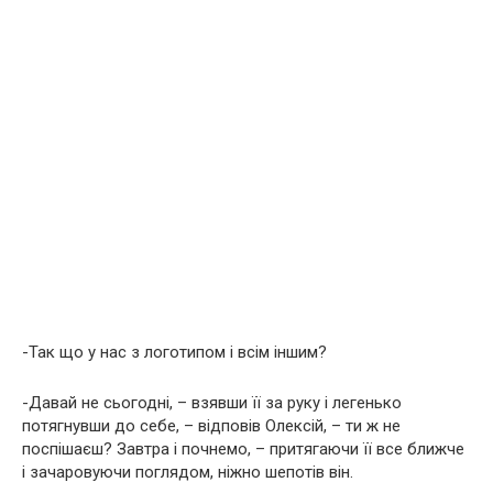
-Так що у нас з логотипом і всім іншим?
-Давай не сьогодні, – взявши її за руку і легенько
потягнувши до себе, – відповів Олексій, – ти ж не
поспішаєш? Завтра і почнемо, – притягаючи її все ближче
і зачаровуючи поглядом, ніжно шепотів він.