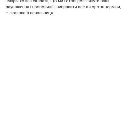
-Марія хотіла сказати, що ми готові розглянути ваші
зауваження і пропозиції і виправити все в короткі терміни,
– сказала її начальниця.