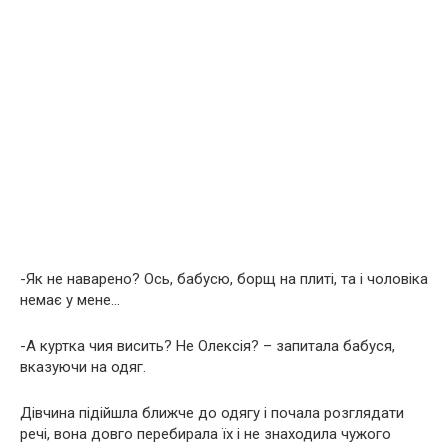
-Як не наварено? Ось, бабусю, борщ на плиті, та і чоловіка
немає у мене…
-А куртка чия висить? Не Олексія? – запитала бабуся,
вказуючи на одяг.
Дівчина підійшла ближче до одягу і почала розглядати
речі, вона довго перебирала їх і не знаходила чужого