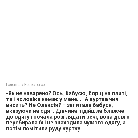
Головна
»
Без категорії
-Як не наварено? Ось, бабусю, борщ на плиті,
та і чоловіка немає у мене… -А куртка чия
висить? Не Олексія? – запитала бабуся,
вказуючи на одяг. Дівчина підійшла ближче
до одягу і почала розглядати речі, вона довго
перебирала їх і не знаходила чужого одягу, а
потім помітила руду куртку