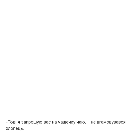
-Тоді я запрошую вас на чашечку чаю, – не вгамовувався
хлопець.