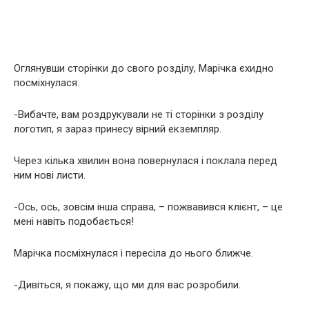
Оглянувши сторінки до свого розділу, Марічка єхидно
посміхнулася.
-Вибачте, вам роздрукували не ті сторінки з розділу
логотип, я зараз принесу вірний екземпляр.
Через кілька хвилин вона повернулася і поклала перед
ним нові листи.
-Ось, ось, зовсім інша справа, – пожвавився клієнт, – це
мені навіть подобається!
Марічка посміхнулася і пересіла до нього ближче.
-Дивіться, я покажу, що ми для вас розробили.