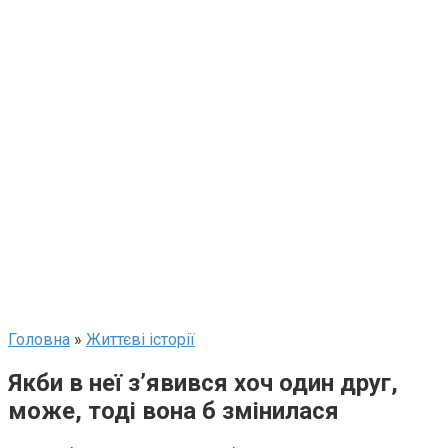
Головна
»
Життєві історії
Якби в неї з’явився хоч один друг,
може, тоді вона б змінилася