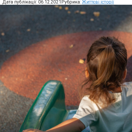
Дата публікації:
06.12.2021
Рубрика:
Життєві історії