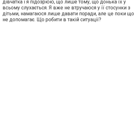
дівчатка і я підозрюю, що лише тому, що донька їх у
всьому слухається. Я вже не втручаюся у її стосунки з
дітьми, намагаюся лише давати поради, але це поки що
не допомагає. Що робити в такій ситуації?