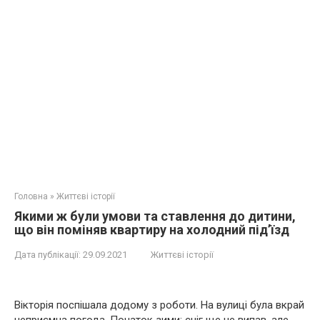
Головна
»
Життєві історії
Якими ж були умови та ставлення до дитини,
що він поміняв квартиру на холодний під’їзд
Дата публікації:
29.09.2021
Життєві історії
Вікторія поспішала додому з роботи. На вулиці була вкрай