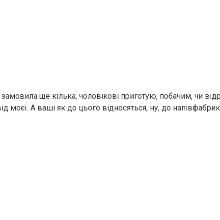
і замовила ще кілька, чоловікові приготую, побачим, чи від
ід моєї. А ваші як до цього відносяться, ну, до напівфабрик