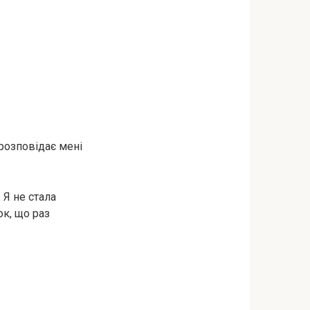
 розповідає мені
 Я не стала
ок, що раз