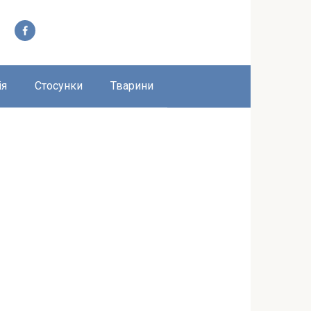
ія
Стосунки
Тварини