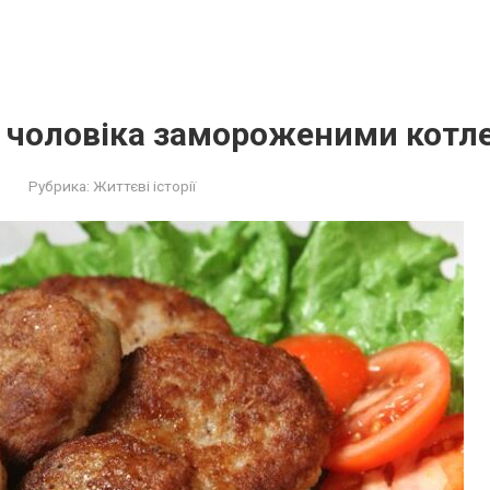
в чоловіка замороженими котл
Рубрика:
Життєві історії