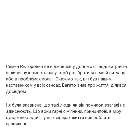
Семен Вікторович не відмовляв у допомозі, іноді витрачав
величезну кількість часу, щоб розібратися в моїй ситуації
або в проблемах колег. Скажімо так, він був нашим
наставником у всіх сенсах. Багато знав про життя, ділився
досвідом.
І я була впевнена, що такі люди як він помилок взагалі не
здійснюють. Що вони гарні сім’янини, принципові, в міру
суворі викладачі і у всіх сферах життя все роблять
правильно.