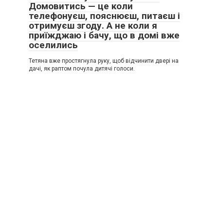
Домовитись — це коли
телефонуєш, пояснюєш, питаєш і
отримуєш згоду. А не коли я
приїжджаю і бачу, що в домі вже
оселились
Тетяна вже простягнула руку, щоб відчинити двері на
дачі, як раптом почула дитячі голоси.