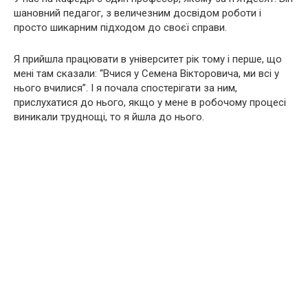
шановний педагог, з величезним досвідом роботи і
просто шикарним підходом до своєї справи.
Я прийшла працювати в університет рік тому і перше, що
мені там сказали: “Вчися у Семена Вікторовича, ми всі у
нього вчилися”. І я почала спостерігати за ним,
прислухатися до нього, якщо у мене в робочому процесі
виникали труднощі, то я йшла до нього.