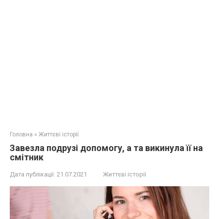
Головна
»
Життєві історії
Завезла подрузі допомогу, а та викинула її на
смітник
Дата публікації:
21.07.2021
Життєві історії