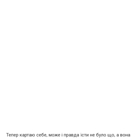
Тепер картаю себе, може і правда їсти не було що, а вона