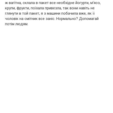
ж вагітна, склала в пакет все необхідне йогурти, м’ясо,
крупи, фрукти, поїхала привезла, так вони навіть не
глянути в той пакет, я з машини побачила вже, як її
чоловік на смітник все заніс. Нормально? Допомагай
потім людям.