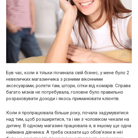
Був час, коли я тільки починала свій бізнес, у мене було 2
невеличких магазинчика з різними віконними
аксесуарами, ролети там, штори, сітки від комарів. Справа
багато мізків не потребувала, головне було правильно
розраховувати доходи і якось приманювати клієнтів.
Коли я пропрацювала більше року, почала задумуватися
над тим, щоб розширитися, та і ми з чоловіком чекали на
дитину. В одному магазині працювала я, в іншому ще одна
наймана дівчинка. А треба сказати що обов’язки в неї