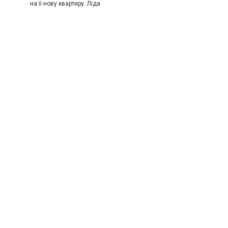
на її нову квартиру. Ліда