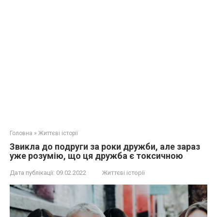
Головна
»
Життєві історії
Звикла до подруги за роки дружби, але зараз
уже розумію, що ця дружба є токсичною
Дата публікації:
09.02.2022
Життєві історії