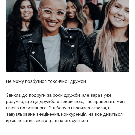
Не можу позбутися токсичної дружби.
Звикла до подруги за роки дружби, але зараз уже
розумію, що ця дружба є токсичною, і не приносить мені
нічого позитивного. З її боку є і пасивна агресія, і
завуальоване знецінення, конкуренція, на все дивиться
крізь негатив, якщо це її не стосується.