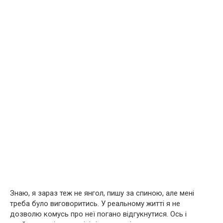
Знаю, я зараз теж не янгол, пишу за спиною, але мені
треба було виговоритись. У реальному житті я не
дозволю комусь про неї погано відгукнутися. Ось і