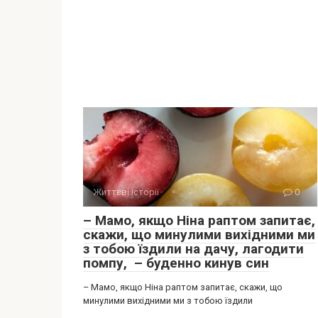
Життєві історії
0
– Мамо, якщо Ніна раптом запитає,
скажи, що минулими вихідними ми
з тобою їздили на дачу, лагодити
помпу, – буденно кинув син
– Мамо, якщо Ніна раптом запитає, скажи, що
минулими вихідними ми з тобою їздили