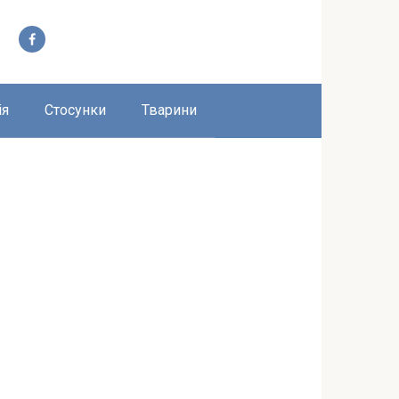
ія
Стосунки
Тварини