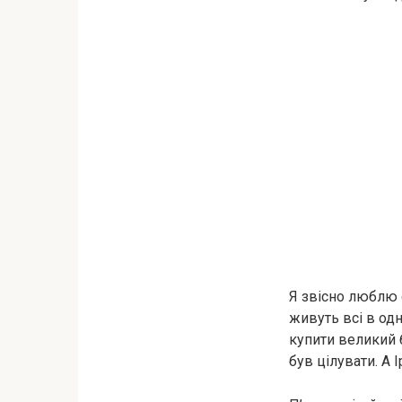
Я звісно люблю с
живуть всі в одн
купити великий б
був цілувати. А 