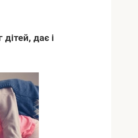
 дітей, дає і