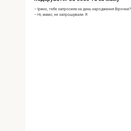
– Ірино, тебе запросили на день народження Вірочки?
– Ні, мамо, не запрошували. Я