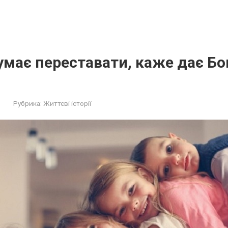
думає переставати, каже дає Бог
Рубрика:
Життєві історії