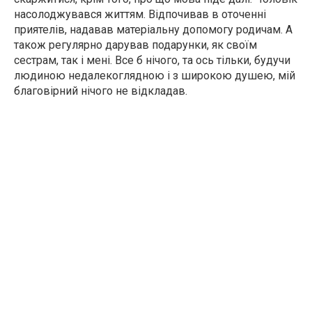
насолоджувався життям. Відпочивав в оточенні
приятелів, надавав матеріальну допомогу родичам. А
також регулярно дарував подарунки, як своїм
сестрам, так і мені. Все б нічого, та ось тільки, будучи
людиною недалекоглядною і з широкою душею, мій
благовірний нічого не відкладав.