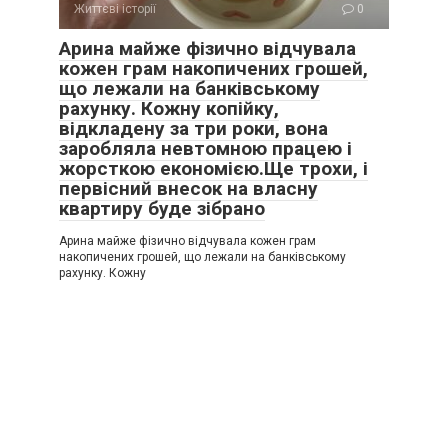
Життєві історії
0
Арина майже фізично відчувала
кожен грам накопичених грошей,
що лежали на банківському
рахунку. Кожну копійку,
відкладену за три роки, вона
заробляла невтомною працею і
жорсткою економією.Ще трохи, і
первісний внесок на власну
квартиру буде зібрано
Арина майже фізично відчувала кожен грам
накопичених грошей, що лежали на банківському
рахунку. Кожну