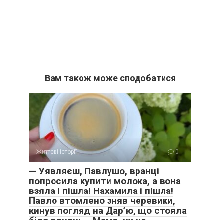
Вам також може сподобатися
Життєві історії
0
— Уявляєш, Павлушо, вранці
попросила купити молока, а вона
взяла і пішла! Нахамила і пішла!
Павло втомлено зняв черевики,
кинув погляд на Дар’ю, що стояла