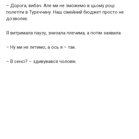
– Дорога, вибач. Але ми не зможемо в цьому році
полетіти в Туреччину. Наш сімейний бюджет просто не
дозволяє.
Я витримала паузу, знизала плечима, а потім заявила:
– Ну ми не летимо, а ось я – так.
– В сенсі? – здивувався чоловік.