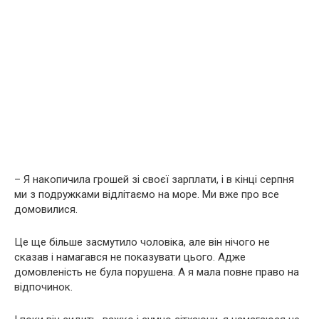
– Я накопичила грошей зі своєї зарплати, і в кінці серпня
ми з подружками відлітаємо на море. Ми вже про все
домовилися.
Це ще більше засмутило чоловіка, але він нічого не
сказав і намагався не показувати цього. Адже
домовленість не була порушена. А я мала повне право на
відпочинок.