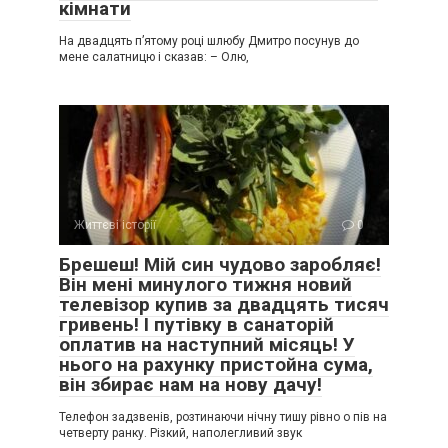
кімнати
На двадцять п’ятому році шлюбу Дмитро посунув до
мене салатницю і сказав: – Олю,
Життєві історії
0
Брешеш! Мій син чудово заробляє!
Він мені минулого тижня новий
телевізор купив за двадцять тисяч
гривень! І путівку в санаторій
оплатив на наступний місяць! У
нього на рахунку пристойна сума,
він збирає нам на нову дачу!
Телефон задзвенів, розтинаючи нічну тишу рівно о пів на
четверту ранку. Різкий, наполегливий звук