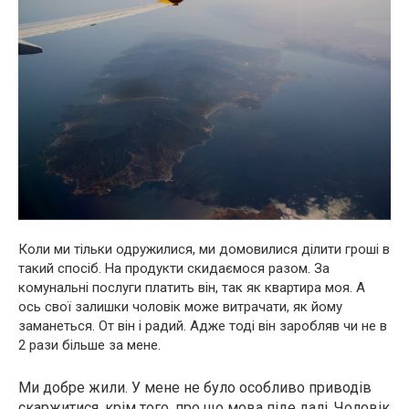
Коли ми тільки одружилися, ми домовилися ділити гроші в
такий спосіб. На продукти скидаємося разом. За
комунальні послуги платить він, так як квартира моя. А
ось свої залишки чоловік може витрачати, як йому
заманеться. От він і радий. Адже тоді він заробляв чи не в
2 рази більше за мене.
Ми добре жили. У мене не було особливо приводів
скаржитися, крім того, про що мова піде далі. Чоловік