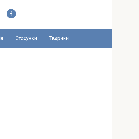
ія
Стосунки
Тварини