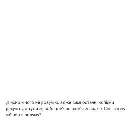
Дійсно нічого не розумію, адже самі останні копійки
рахують, а туди ж, собаці м’ясо, хом’яку арахіс. Світ знову
зійшов з розуму?