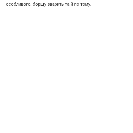
особливого, борщу зварить та й по тому.