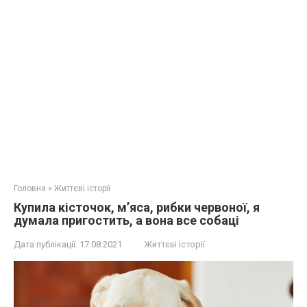
Головна
»
Життєві історії
Купила кісточок, м’яса, рибки червоної, я
думала пригостить, а вона все собаці
Дата публікації:
17.08.2021
Життєві історії