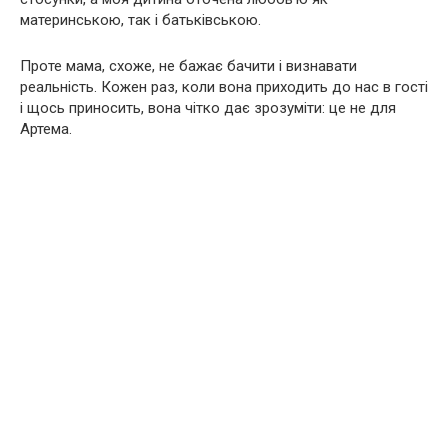
материнською, так і батьківською.
Проте мама, схоже, не бажає бачити і визнавати
реальність. Кожен раз, коли вона приходить до нас в гості
і щось приносить, вона чітко дає зрозуміти: це не для
Артема.