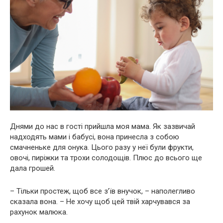
Днями до нас в гості прийшла моя мама. Як зазвичай
надходять мами і бабусі, вона принесла з собою
смачненьке для онука. Цього разу у неї були фрукти,
овочі, пиріжки та трохи солодощів. Плюс до всього ще
дала грошей.
– Тільки простеж, щоб все з’їв внучок, – наполегливо
сказала вона. – Не хочу щоб цей твій харчувався за
рахунок малюка.