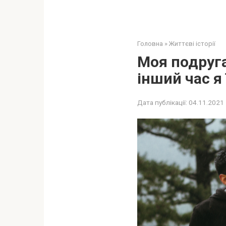
Головна
»
Життєві історії
Моя подруга
інший час я 
Дата публікації:
04.11.2021