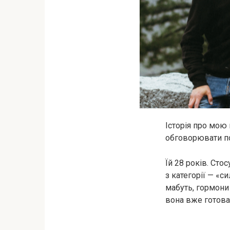
Історія про мою 
обговорювати пог
Їй 28 років. Сто
з категорії — «с
мабуть, гормони 
вона вже готова 