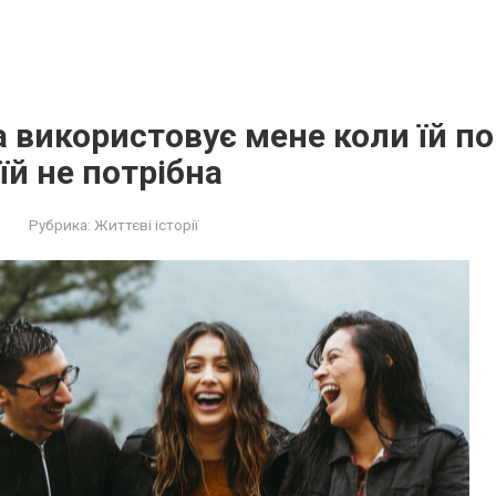
 використовує мене коли їй пог
їй не потрібна
Рубрика:
Життєві історії