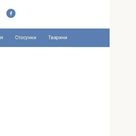
ія
Стосунки
Тварини