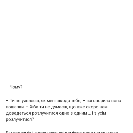
– Чому?
– Ти не уявляєш, як мені шкода тебе, – заговорила вона
пошепки. – Хіба ти не думаєш, що вже скоро нам
доведеться розлучитися одне з одним … і з усім
розлучитися?