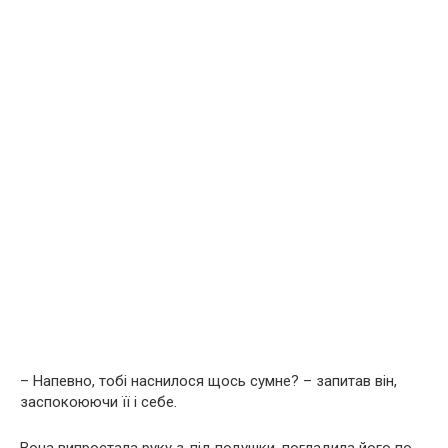
– Напевно, тобі наснилося щось сумне? – запитав він,
заспокоюючи її і себе.