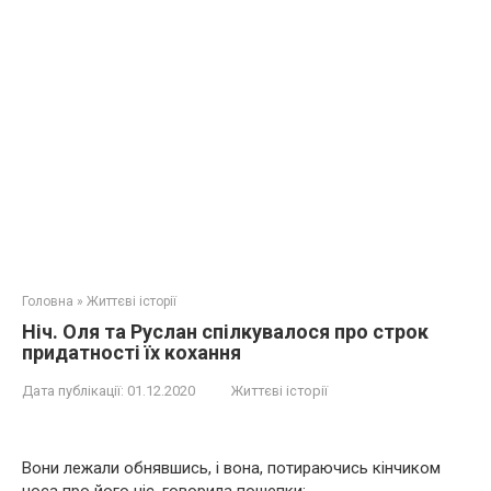
Головна
»
Життєві історії
Ніч. Оля та Руслан спілкувалося про строк
придатності їх кохання
Дата публікації:
01.12.2020
Життєві історії
Вони лежали обнявшись, і вона, потираючись кінчиком