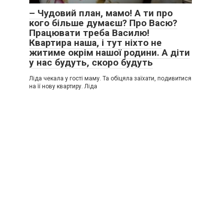
– Чудовий план, мамо! А ти про
кого більше думаєш? Про Васю?
Працювати треба Василю!
Квартира наша, і тут ніхто не
житиме окрім нашої родини. А діти
у нас будуть, скоро будуть
Ліда чекала у гості маму. Та обіцяла заїхати, подивитися
на її нову квартиру. Ліда