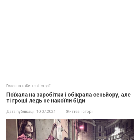
Головна
»
Життєві історії
Поїхала на заробітки і обікрала сеньйору, але
ті гроші ледь не накоїли біди
Дата публікації:
10.07.2021
Життєві історії