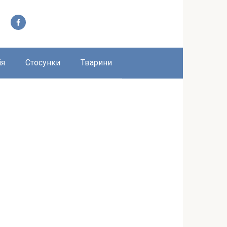
ія
Стосунки
Тварини