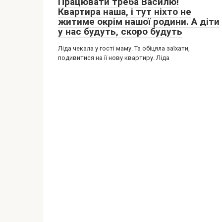
Працювати треба Василю!
Квартира наша, і тут ніхто не
житиме окрім нашої родини. А діти
у нас будуть, скоро будуть
Ліда чекала у гості маму. Та обіцяла заїхати,
подивитися на її нову квартиру. Ліда