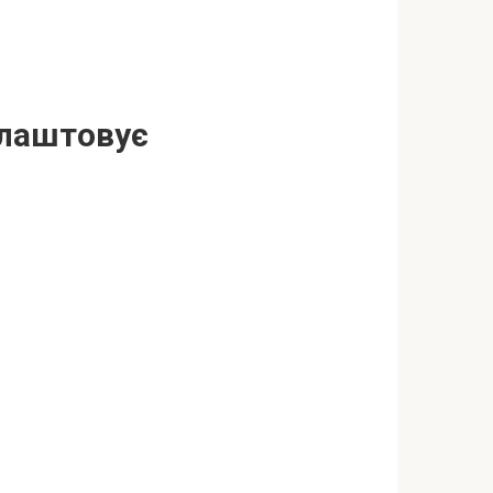
влаштовує