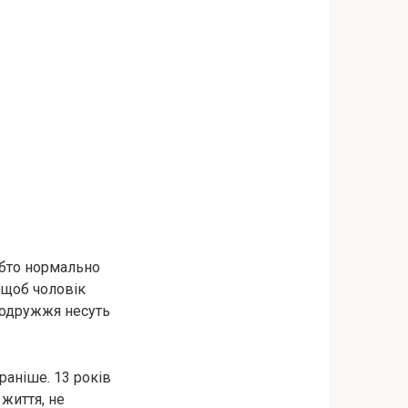
ебто нормально
, щоб чоловік
подружжя несуть
раніше. 13 років
 життя, не