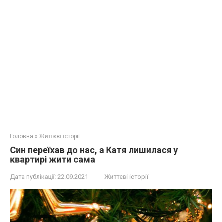
Головна
»
Життєві історії
Син переїхав до нас, а Катя лишилася у
квартирі жити сама
Дата публікації:
22.09.2021
Життєві історії