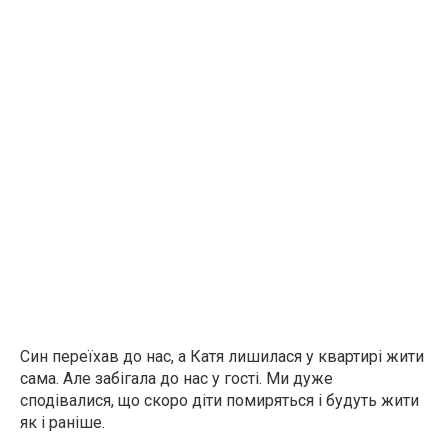
Син переїхав до нас, а Катя лишилася у квартирі жити
сама. Але забігала до нас у гості. Ми дуже
сподівалися, що скоро діти помиряться і будуть жити
як і раніше.