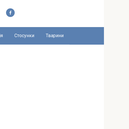
ія
Стосунки
Тварини