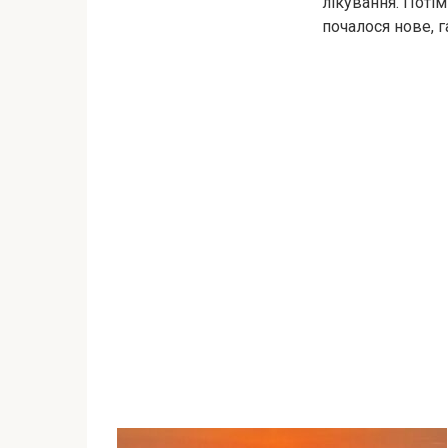
лікування. Потім
почалося нове, г