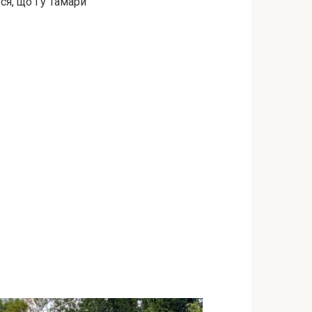
ся, що і у Тамари