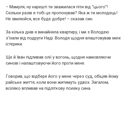
– Мамуля, ну нарешті ти зважилася піти від “цього”!
Скільки разів я тобі це пропонував? Яка ж ти молодець!
Не хвилюйся, все буде добре! – сказав син.
За кілька днів я винайняла квартиру, і ми з Володею
з’їхали від подруги Наді. Володя щодня влаштовував мені
істерики.
Ще й Іван підливав олії у вогонь, щодня намовляючи
синові і налаштовуючи його проти мене.
Говорив, що відбере його у мене через суд, обіцяв йому
райське життя, коли вони житимуть удвох. Загалом,
всіляко впливав на підліткову психіку сина.