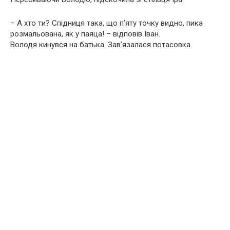
– А хто ти? Спідниця така, що п’яту точку видно, пика
розмальована, як у паяца! – відповів Іван.
Володя кинувся на батька. Зав’язалася потасовка.