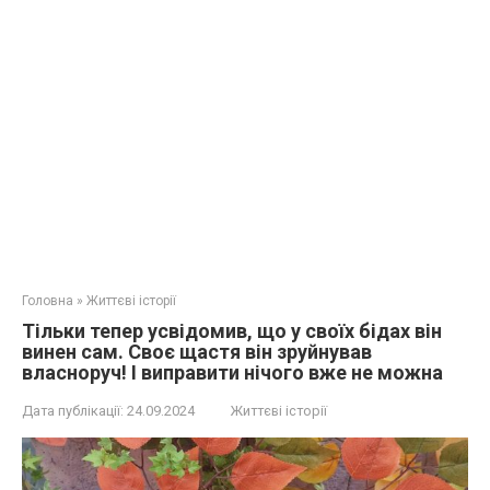
Головна
»
Життєві історії
Тільки тепер усвідомив, що у своїх бідах він
винен сам. Своє щастя він зруйнував
власноруч! І виправити нічого вже не можна
Дата публікації:
24.09.2024
Життєві історії