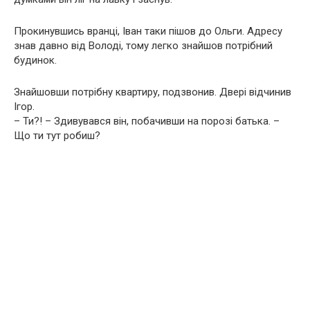
Прокинувшись вранці, Іван таки пішов до Ольги. Адресу
знав давно від Володі, тому легко знайшов потрібний
будинок.
Знайшовши потрібну квартиру, подзвонив. Двері відчинив
Ігор.
– Ти?! – Здивувався він, побачивши на порозі батька. –
Що ти тут робиш?