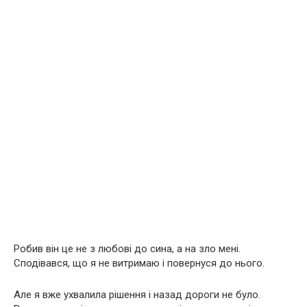
Робив він це не з любові до сина, а на зло мені.
Сподівався, що я не витримаю і повернуся до нього.
Але я вже ухвалила рішення і назад дороги не було.