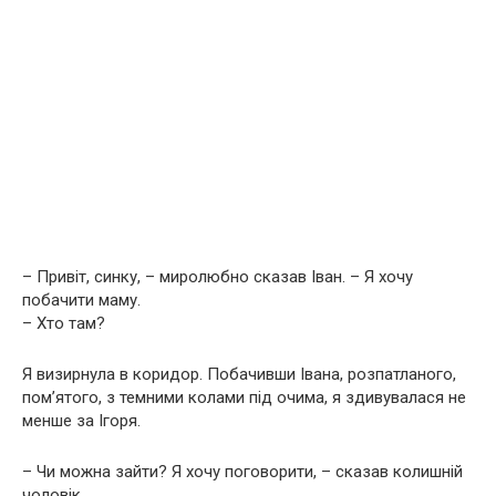
– Привіт, синку, – миролюбно сказав Іван. – Я хочу
побачити маму.
– Хто там?
Я визирнула в коридор. Побачивши Івана, розпатланого,
пом’ятого, з темними колами під очима, я здивувалася не
менше за Ігоря.
– Чи можна зайти? Я хочу поговорити, – сказав колишній
чоловік.