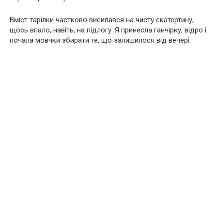
Вміст тарілки частково висипався на чисту скатертину,
щось впало, навіть, на підлогу. Я принесла ганчірку, відро і
почала мовчки збирати те, що залишилося від вечері.