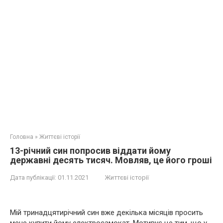
Головна
»
Життєві історії
13-річний син попросив віддати йому
державні десять тисяч. Мовляв, це його гроші
Дата публікації:
01.11.2021
Життєві історії
Мій тринадцятирічний син вже декілька місяців просить