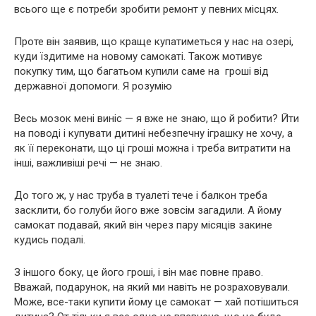
всього ще є потреби зробити ремонт у певних місцях.
Проте він заявив, що краще купатиметься у нас на озері,
куди їздитиме на новому самокаті. Також мотивує
покупку тим, що багатьом купили саме на гроші від
державної допомоги. Я розумію
Весь мозок мені виніс — я вже не знаю, що й робити? Йти
на поводі і купувати дитині небезпечну іграшку не хочу, а
як її переконати, що ці гроші можна і треба витратити на
інші, важливіші речі — не знаю.
До того ж, у нас труба в туалеті тече і балкон треба
засклити, бо голуби його вже зовсім загадили. А йому
самокат подавай, який він через пару місяців закине
кудись подалі.
З іншого боку, це його гроші, і він має повне право.
Вважай, подарунок, на який ми навіть не розраховували.
Може, все-таки купити йому це самокат — хай потішиться