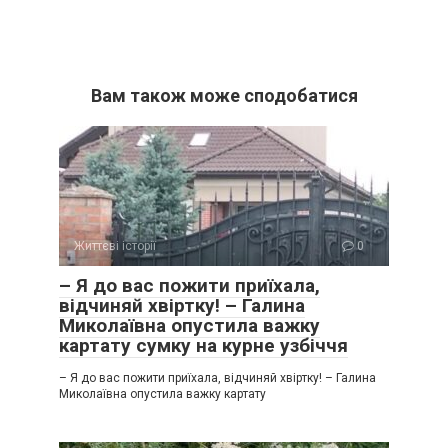
Вам також може сподобатися
Життєві історії
0
– Я до вас пожити приїхала,
відчиняй хвіртку! – Галина
Миколаївна опустила важку
картату сумку на курне узбіччя
– Я до вас пожити приїхала, відчиняй хвіртку! – Галина
Миколаївна опустила важку картату