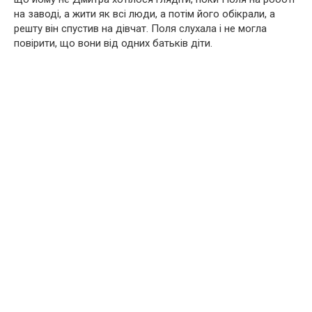
на заводі, а жити як всі люди, а потім його обікрали, а
решту він спустив на дівчат. Поля слухала і не могла
повірити, що вони від одних батьків діти.