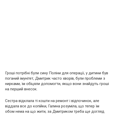
Гроші потрібні були сину Поліни для операції, у дитини був
поганий імунітет, Дмитрик часто хворів, були проблеми з
нирками, їм обіцяли допомогти, якщо вони знайдуть гроші
на перший внесок.
Сестра відклала ті кошти на ремонт і відпочинок, але
віддала все до копійки, Галина розуміла, що тепер їм
обом нема на що жити, за Дмитриком треба ще догляд.