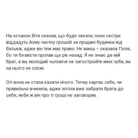
На останок Вітя сказав, що буде чекати, поки сестри
віддадуть йому частку грошей за продані будинки від
батьків, адже він теж має право. Не маєш – сказала Поля,
бо ти безвісти пропав ще рік назад. Я не знаю де мій
брат, а ви, молодий чоловіче не загострюйте мені зуби, ви
на нього не схожі.
Оті вона не стала казати нічого. Тепер картає себе, чи
правильно вчинила, адже хотіла вже забрати брата до
себе, якби ж він про ті гроші не заговорив.