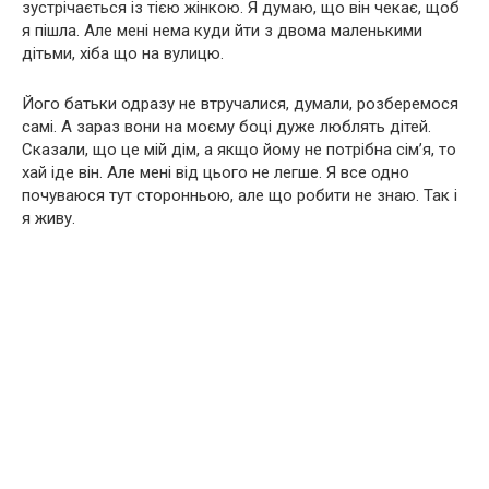
зустрічається із тією жінкою. Я думаю, що він чекає, щоб
я пішла. Але мені нема куди йти з двома маленькими
дітьми, хіба що на вулицю.
Його батьки одразу не втручалися, думали, розберемося
самі. А зараз вони на моєму боці дуже люблять дітей.
Сказали, що це мій дім, а якщо йому не потрібна сім’я, то
хай іде він. Але мені від цього не легше. Я все одно
почуваюся тут сторонньою, але що робити не знаю. Так і
я живу.