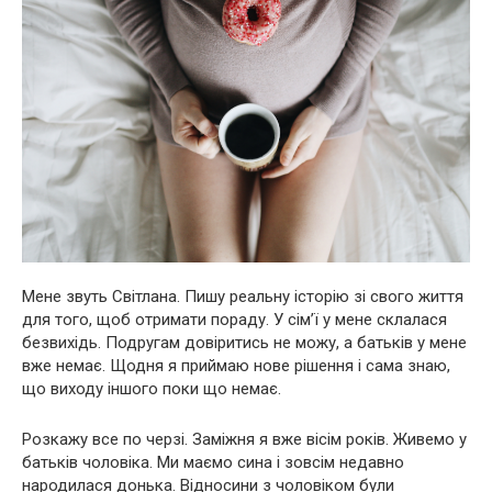
Мене звуть Світлана. Пишу реальну історію зі свого життя
для того, щоб отримати пораду. У сім’ї у мене склалася
безвихідь. Подругам довіритись не можу, а батьків у мене
вже немає. Щодня я приймаю нове рішення і сама знаю,
що виходу іншого поки що немає.
Розкажу все по черзі. Заміжня я вже вісім років. Живемо у
батьків чоловіка. Ми маємо сина і зовсім недавно
народилася донька. Відносини з чоловіком були