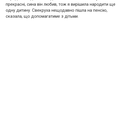
прекрасні, сина він любив, тож я вирішила народити ще
одну дитину. Свекруха нещодавно пішла на пенсію,
сказала, що допомагатиме з дітьми.