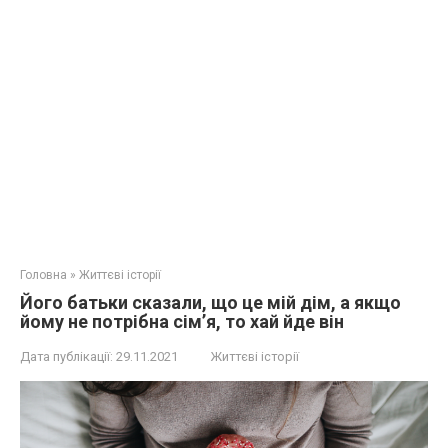
Головна
»
Життєві історії
Його батьки сказали, що це мій дім, а якщо
йому не потрібна сім’я, то хай йде він
Дата публікації:
29.11.2021
Життєві історії