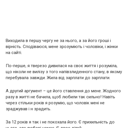
Виходила в першу чергу не за нього, а за його гроші і
вірність. Сподіваюся, мене зрозуміють і чоловіки, і жінки
на сайті.
По-перше, я тверезо дивилася на своє життя і розуміла,
що ніколи не вилізу з того напівзлиденного стану, в якому
перебувала завжди. Жила від зарплати до зарплати.
А другий аргумент – це його ставлення до мене. Жодного
разу в житті не бачила, щоб любили так сильно! Навіть
через стільки років я розумію, що чоловік мені не
зраджував і н зрадить.
За 12 років я так і не покохала його. Є прихильність до