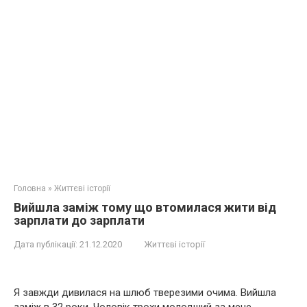
Головна
»
Життєві історії
Вийшла заміж тому що втомилася жити від
зарплати до зарплати
Дата публікації:
21.12.2020
Життєві історії
Я завжди дивилася на шлюб тверезими очима. Вийшла