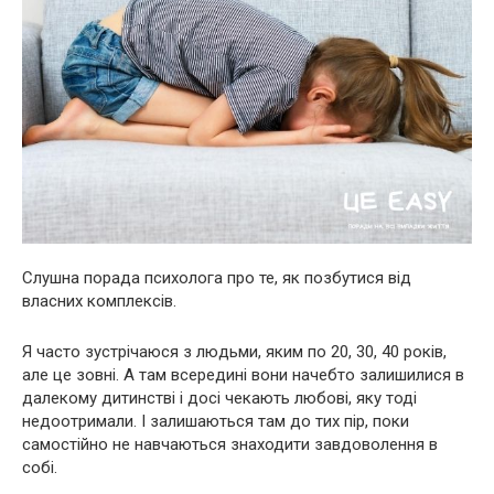
Слушна порада психолога про те, як позбутися від
власних комплексів.
Я часто зустрічаюся з людьми, яким по 20, 30, 40 років,
але це зовні. А там всередині вони начебто залишилися в
далекому дитинстві і досі чекають любові, яку тоді
недоотримали. І залишаються там до тих пір, поки
самостійно не навчаються знаходити завдоволення в
собі.