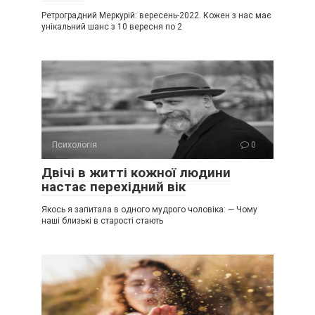
Ретроградний Меркурій: вересень-2022. Кожен з нас має
унікальний шанс з 10 вересня по 2
Психологія
0
Двічі в житті кожної людини
настає перехідний вік
Якось я запитала в одного мудрого чоловіка: — Чому
наші близькі в старості стають