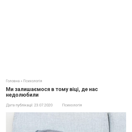
Головна
»
Психологія
Ми залишаємося в тому віці, де нас
недолюбили
Дата публікації:
23.07.2020
Психологія