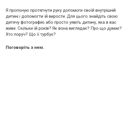
Я пропоную протягнути руку допомоги своїй внутрішній
дитині і допомогти їй вирости. Для цього знайдіть свою
дитячу фотографію або просто уявіть дитину, яка в вас
живе. Скільки їй років? Як вона виглядає? Про що думає?
Хто поруч? Що її турбує?
Поговоріть з нею.