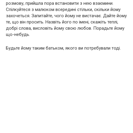
розмову, прийшла пора встановити з нею взаємини.
Спілкуйтеся з малюком всередині стільки, скільки йому
захочеться. Запитайте, чого йому не вистачає. Дайте йому
те, що він просить. Назвіть його по імені, скажіть теплі,
добрі слова, висловіть йому свою любов. Порадьте йому
що-небудь.
Будьте йому таким батьком, якого ви потребували тоді.