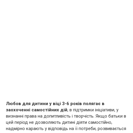
Любов для дитини у віці 3-6 років полягає в
заохоченні самостійних дій
, в підтримки ініціативи, у
визнанні права на допитливість і творчість. Якщо батьки в
цей період не дозволяють дитині діяти самостійно,
надмірно карають у відповідь на її потреби, розвивається