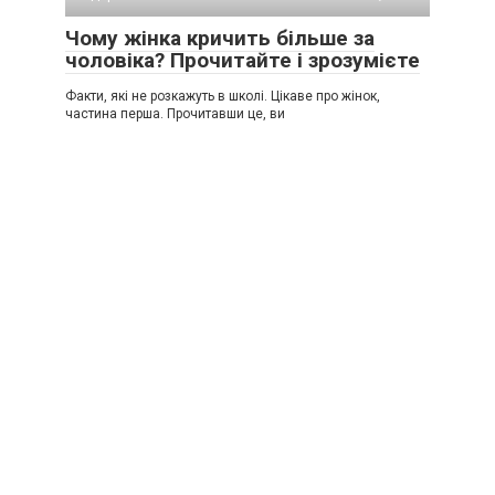
Чому жінка кричить більше за
чоловіка? Прочитайте і зрозумієте
Факти, які не розкажуть в школі. Цікаве про жінок,
частина перша. Прочитавши це, ви