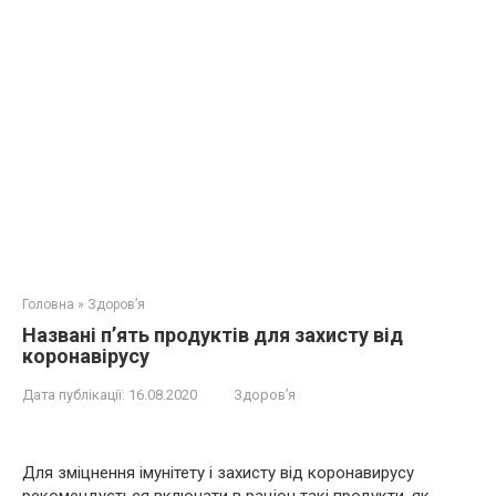
Головна
»
Здоров’я
Названі п’ять продуктів для захисту від
коронавірусу
Дата публікації:
16.08.2020
Здоров’я
Для зміцнення імунітету і захисту від коронавирусу