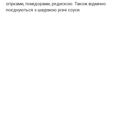
огірками, помідорами, редискою. Також відмінно
поєднуються з шаурмою різні соуси.