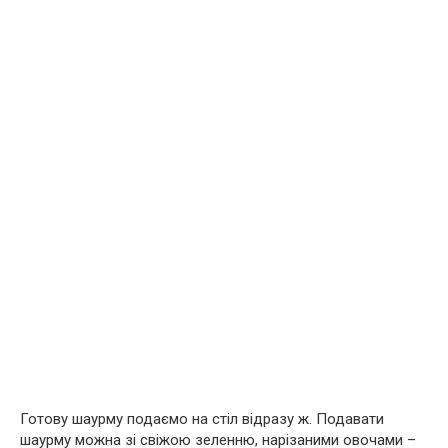
Готову шаурму подаємо на стіл відразу ж. Подавати
шаурму можна зі свіжою зеленню, нарізаними овочами –