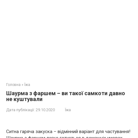
Головна
»
Їжа
Шаурма з фаршем – ви такої самкоти давно
не куштували
Дата публікації:
29.10.2020
Їжа
Ситна гаряча закуска – відмінний варіант для частування!