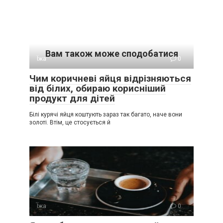
Вам також може сподобатися
Їжа
0
Чим коричневі яйця відрізняються
від білих, обираю корисніший
продукт для дітей
Білі курячі яйця коштують зараз так багато, наче вони
золоті. Втім, це стосується й
Їжа
0