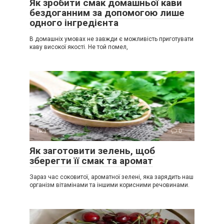
Як зробити смак домашньої кави
бездоганним за допомогою лише
одного інгредієнта
В домашніх умовах не завжди є можливість приготувати
каву високої якості. Не той помел,
Їжа
0
Як заготовити зелень, щоб
зберегти її смак та аромат
Зараз час соковитої, ароматної зелені, яка зарядить наш
організм вітамінами та іншими корисними речовинами.